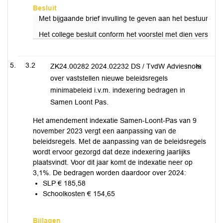
Besluit
Met bijgaande brief invulling te geven aan het bestuurlijk
Het college besluit conform het voorstel met dien verstan
3.2
ZK24.00282 2024.02232 DS / TvdW Adviesnota
over vaststellen nieuwe beleidsregels
minimabeleid i.v.m. indexering bedragen in
Samen Loont Pas.
Het amendement indexatie Samen-Loont-Pas van 9
november 2023 vergt een aanpassing van de
beleidsregels. Met de aanpassing van de beleidsregels
wordt ervoor gezorgd dat deze indexering jaarlijks
plaatsvindt. Voor dit jaar komt de indexatie neer op
3,1%. De bedragen worden daardoor over 2024:
SLP € 185,58
Schoolkosten € 154,65
Bijlagen