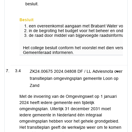
besluit.
Besluit
een overeenkomst aangaan met Brabant Water voor he
in de begroting het budget voor het beheer en onderhou
de raad door middel van bijgevoegde raadsinformatiebr
Het college besluit conform het voorstel met dien verstan
Gemeenteraad informeren.
3.4
ZK24.00675 2024.04808 DF / LL Adviesnota over
transitieplan omgevingsplan gemeente Loon op
Zand
Met de invoering van de Omgevingswet op 1 januari
2024 heeft iedere gemeente een tijdelijk
omgevingsplan. Uiterlijk 31 december 2031 moet
iedere gemeente in Nederland één integraal
omgevingsplan hebben voor het gehele grondgebied.
Het transitieplan geeft de werkwijze weer om te komen