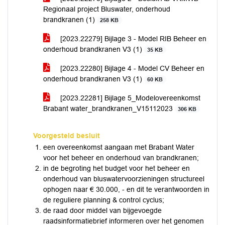
Regionaal project Bluswater, onderhoud
brandkranen (1)
258 KB
[2023.22279] Bijlage 3 - Model RIB Beheer en
onderhoud brandkranen V3 (1)
35 KB
[2023.22280] Bijlage 4 - Model CV Beheer en
onderhoud brandkranen V3 (1)
60 KB
[2023.22281] Bijlage 5_Modelovereenkomst
Brabant water_brandkranen_V15112023
306 KB
Voorgesteld besluit
een overeenkomst aangaan met Brabant Water
voor het beheer en onderhoud van brandkranen;
in de begroting het budget voor het beheer en
onderhoud van bluswatervoorzieningen structureel
ophogen naar € 30.000, - en dit te verantwoorden in
de reguliere planning & control cyclus;
de raad door middel van bijgevoegde
raadsinformatiebrief informeren over het genomen