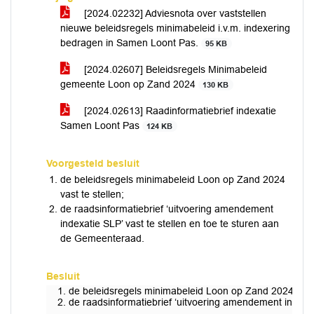
[2024.02232] Adviesnota over vaststellen
nieuwe beleidsregels minimabeleid i.v.m. indexering
bedragen in Samen Loont Pas.
95 KB
[2024.02607] Beleidsregels Minimabeleid
gemeente Loon op Zand 2024
130 KB
[2024.02613] Raadinformatiebrief indexatie
Samen Loont Pas
124 KB
Voorgesteld besluit
de beleidsregels minimabeleid Loon op Zand 2024
vast te stellen;
de raadsinformatiebrief ‘uitvoering amendement
indexatie SLP’ vast te stellen en toe te sturen aan
de Gemeenteraad.
Besluit
de beleidsregels minimabeleid Loon op Zand 2024 vast 
de raadsinformatiebrief ‘uitvoering amendement indexat