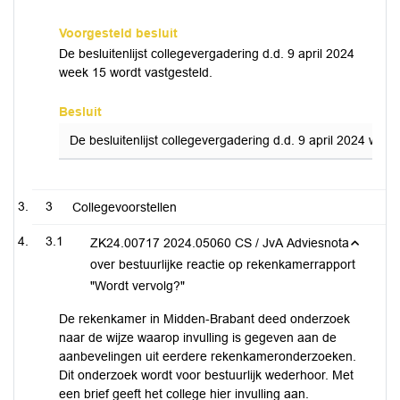
Voorgesteld besluit
De besluitenlijst collegevergadering d.d. 9 april 2024
week 15 wordt vastgesteld.
Besluit
De besluitenlijst collegevergadering d.d. 9 april 2024 week
3
Collegevoorstellen
3.1
ZK24.00717 2024.05060 CS / JvA Adviesnota
over bestuurlijke reactie op rekenkamerrapport
"Wordt vervolg?"
De rekenkamer in Midden-Brabant deed onderzoek
naar de wijze waarop invulling is gegeven aan de
aanbevelingen uit eerdere rekenkameronderzoeken.
Dit onderzoek wordt voor bestuurlijk wederhoor. Met
een brief geeft het college hier invulling aan.