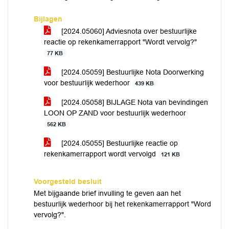
Bijlagen
[2024.05060] Adviesnota over bestuurlijke
reactie op rekenkamerrapport "Wordt vervolg?"
77 KB
[2024.05059] Bestuurlijke Nota Doorwerking
voor bestuurlijk wederhoor
439 KB
[2024.05058] BIJLAGE Nota van bevindingen
LOON OP ZAND voor bestuurlijk wederhoor
562 KB
[2024.05055] Bestuurlijke reactie op
rekenkamerrapport wordt vervolgd
121 KB
Voorgesteld besluit
Met bijgaande brief invulling te geven aan het
bestuurlijk wederhoor bij het rekenkamerrapport "Word
vervolg?".