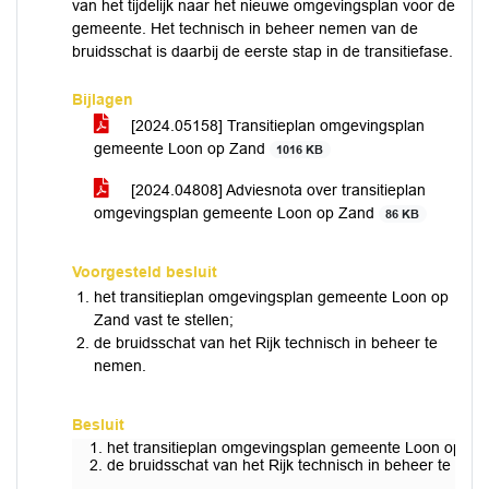
van het tijdelijk naar het nieuwe omgevingsplan voor de
gemeente. Het technisch in beheer nemen van de
bruidsschat is daarbij de eerste stap in de transitiefase.
Bijlagen
[2024.05158] Transitieplan omgevingsplan
gemeente Loon op Zand
1016 KB
[2024.04808] Adviesnota over transitieplan
omgevingsplan gemeente Loon op Zand
86 KB
Voorgesteld besluit
het transitieplan omgevingsplan gemeente Loon op
Zand vast te stellen;
de bruidsschat van het Rijk technisch in beheer te
nemen.
Besluit
het transitieplan omgevingsplan gemeente Loon op Zand
de bruidsschat van het Rijk technisch in beheer te nem