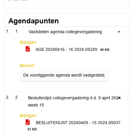
Agendapunten
1
Vaststellen agenda collegevergadering
Bijlagen
AGE 20240416 - 16 2024.05249
96 KB
Besluit
De voorliggende agenda wordt vastgesteld.
2
Besluitenlijst collegevergadering d.d. 9 april 2024
week 15
Bijlagen
BESLUITENIJST 20240409 - 15 2024.05037
91 KB