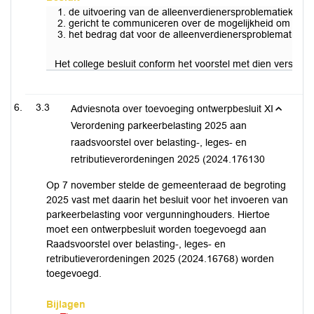
de uitvoering van de alleenverdienersproblematiek te 
gericht te communiceren over de mogelijkheid om com
het bedrag dat voor de alleenverdienersproblematiek be
Het college besluit conform het voorstel met dien verstan
3.3
Adviesnota over toevoeging ontwerpbesluit XI
Verordening parkeerbelasting 2025 aan
raadsvoorstel over belasting-, leges- en
retributieverordeningen 2025 (2024.176130
Op 7 november stelde de gemeenteraad de begroting
2025 vast met daarin het besluit voor het invoeren van
parkeerbelasting voor vergunninghouders. Hiertoe
moet een ontwerpbesluit worden toegevoegd aan
Raadsvoorstel over belasting-, leges- en
retributieverordeningen 2025 (2024.16768) worden
toegevoegd.
Bijlagen