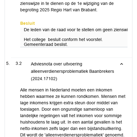
zienswijze in te dienen op de 1e wijziging van de
begroting 2025 Regio Hart van Brabant.
Besluit
De leden van de raad voor te stellen om geen zienswijze i
Het college besluit conform het voorstel.
Gemeenteraad beslist.
3.2
Adviesnota over uitvoering
alleenverdienersproblematiek Baanbrekers
(2024.17102)
Alle mensen in Nederland moeten een inkomen
hebben waarmee ze kunnen rondkomen. Mensen met
lage inkomens krijgen extra steun door middel van
toeslagen. Door een ongunstige samenloop van
landelijke regelingen valt het inkomen voor sommige
huishoudens te laag uit. In een aantal gevallen is het
netto-inkomen zelfs lager dan een bijstandsuitkering.
Dit wordt de 'alleenverdienersproblematiek' genoemd.