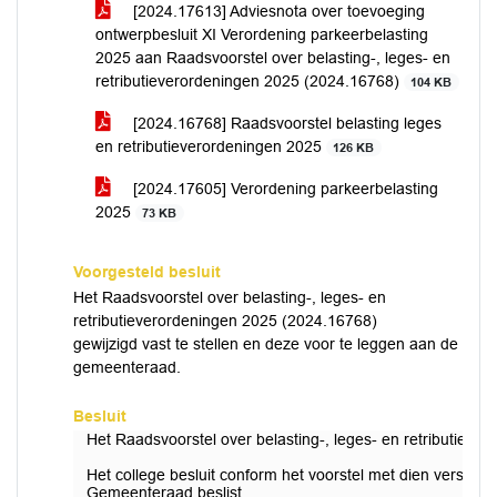
[2024.17613] Adviesnota over toevoeging
ontwerpbesluit XI Verordening parkeerbelasting
2025 aan Raadsvoorstel over belasting-, leges- en
retributieverordeningen 2025 (2024.16768)
104 KB
[2024.16768] Raadsvoorstel belasting leges
en retributieverordeningen 2025
126 KB
[2024.17605] Verordening parkeerbelasting
2025
73 KB
Voorgesteld besluit
Het Raadsvoorstel over belasting-, leges- en
retributieverordeningen 2025 (2024.16768)
gewijzigd vast te stellen en deze voor te leggen aan de
gemeenteraad.
Besluit
Het Raadsvoorstel over belasting-, leges- en retributieve
Het college besluit conform het voorstel met dien verstan
Gemeenteraad beslist.