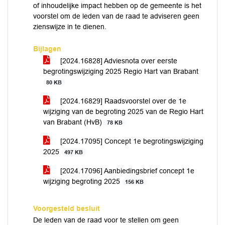
of inhoudelijke impact hebben op de gemeente is het
voorstel om de leden van de raad te adviseren geen
zienswijze in te dienen.
Bijlagen
[2024.16828] Adviesnota over eerste
begrotingswijziging 2025 Regio Hart van Brabant
80 KB
[2024.16829] Raadsvoorstel over de 1e
wijziging van de begroting 2025 van de Regio Hart
van Brabant (HvB)
78 KB
[2024.17095] Concept 1e begrotingswijziging
2025
497 KB
[2024.17096] Aanbiedingsbrief concept 1e
wijziging begroting 2025
156 KB
Voorgesteld besluit
De leden van de raad voor te stellen om geen