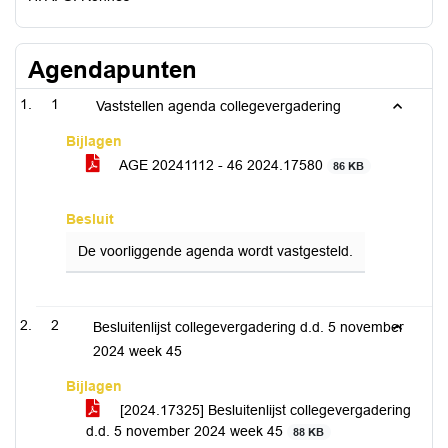
Agendapunten
1
Vaststellen agenda collegevergadering
Bijlagen
AGE 20241112 - 46 2024.17580
86 KB
Besluit
De voorliggende agenda wordt vastgesteld.
2
Besluitenlijst collegevergadering d.d. 5 november
2024 week 45
Bijlagen
[2024.17325] Besluitenlijst collegevergadering
d.d. 5 november 2024 week 45
88 KB