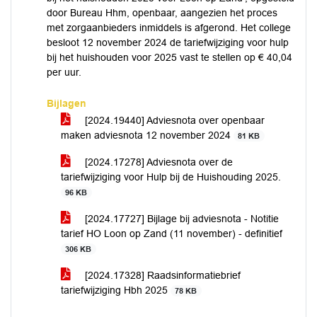
door Bureau Hhm, openbaar, aangezien het proces
met zorgaanbieders inmiddels is afgerond. Het college
besloot 12 november 2024 de tariefwijziging voor hulp
bij het huishouden voor 2025 vast te stellen op € 40,04
per uur.
Bijlagen
[2024.19440] Adviesnota over openbaar
maken adviesnota 12 november 2024
81 KB
[2024.17278] Adviesnota over de
tariefwijziging voor Hulp bij de Huishouding 2025.
96 KB
[2024.17727] Bijlage bij adviesnota - Notitie
tarief HO Loon op Zand (11 november) - definitief
306 KB
[2024.17328] Raadsinformatiebrief
tariefwijziging Hbh 2025
78 KB