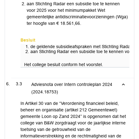
aan Stichting Radar een subsidie toe te kennen
voor 2025 voor het minimumpakket Wet
gemeentelijke antidiscriminatievoorzieningen (Wga)
ter hoogte van € 18.561,66.
Besluit
de geldende subsidieafspraken met Stichting Radar t/
aan Stichting Radar een subsidie toe te kennen voor 2
Het college besluit conform het voorstel.
3.3
Adviesnota over Intern controleplan 2024
(2024.18753)
In Artikel 30 van de “Verordening financieel beleid,
beheer en organisatie (artikel 212 Gemeentewet)
gemeente Loon op Zand 2024” is opgenomen dat het
college van B&W zorgdraagt voor de jaarlijkse interne
toetsing van de getrouwheid van de
informatieverstrekking en de rechtmatigheid van de