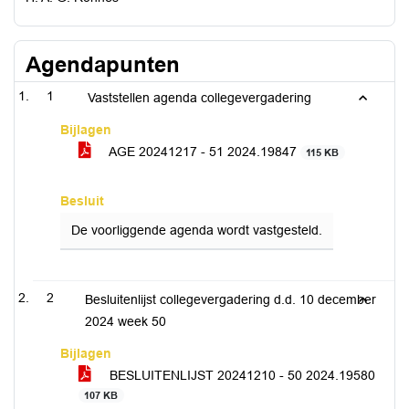
Agendapunten
1
Vaststellen agenda collegevergadering
Bijlagen
AGE 20241217 - 51 2024.19847
115 KB
Besluit
De voorliggende agenda wordt vastgesteld.
2
Besluitenlijst collegevergadering d.d. 10 december
2024 week 50
Bijlagen
BESLUITENLIJST 20241210 - 50 2024.19580
107 KB