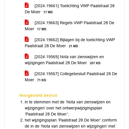
[2024.19661] Toelichting VWP Paalstraat 28
De Moer
17 MB
[2024.19663] Regels VWP Paalstraat 28 De
Moer
17 MB
[2024.19662] Bijlagen bij de toelichting VWP
Paalstraat 28 De Moer
21 MB
[2024.19569] Nota van zienswijzen en
wijzigingen Paalstraat 28 De Moer
207 KB
[2024.19567] Collegebesluit Paalstraat 28 De
Moer
71 KB
Voorgesteld besluit
in te stemmen met de ‘Nota van zienswijzen en
wijzigingen’ over het ontwerpwijzigingsplan
‘Paalstraat 28 De Moer’;
het wijzigingsplan ‘Paalstraat 28 De Moer’ conform
de in de ‘Nota van zienswijzen en wijzigingen’ met