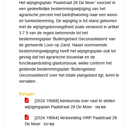
Het wijzigingsplan ‘Paalstraat 28 De Moer’ voorziet in
een gedeeltelijke bestemmingswijziging van het
agrarische perceel met bedrijfswoning naar een woon-
en tuinbestemming. De wijziging is tot stand gekomen
met de wijzigingsbevoegdheid zoals verwoord in artikel
3.7.9 van de regels behorende tot het
bestemmingsplan ‘Buitengebied Geconsolideerd’ van
de gemeente Loon op Zand. Naast voornoemde
bestemmingswijziging heeft het wijzigingsplan ook tot
gevolg dat het agrarische bouwvlak en de
functieaanduiding glastuinbouw, welke conform het
geldende bestemmingsplan ‘Buitengebied
Geconsolideerd’ over het totale plangebied ligt, komt te
vervallen.
Bijlagen
[2024.19568] Adviesnota over vast te stellen
wijzigingsplan Paalstraat 28 De Moer
102 KB
[2024.19664] Verbeelding VWP Paalstraat 28
De Moer
337 KB