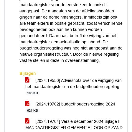
mandaatregister voor de eerste keer technisch
aangepast. De mandaten van de afdelingshoofden
gingen naar de domeinmanagers. Inmiddels zijn ook
alle teamleiders in positie gebracht, zodat verschillende
bevoegdheden ook aan hen kunnen worden
gemandateerd. Daarnaast betreft de wijzing van het
mandaatregister een actualisatie op inhoud. De
budgethoudersregeling was nog niet aangepast aan de
nieuwe organisatiestructuur. Door de nieuwe regeling
vast te stellen is deze in overeenstemming.
Bijlagen
[2024.19550] Adviesnota over de wijziging van
het mandaatregister en de budgethoudersregeling
105 KB
[2024.19702] budgethoudersregeling 2024
621 KB
[2024.19704] Versie december 2024 Bijlage II
MANDAATREGISTER GEMEENTE LOON OP ZAND