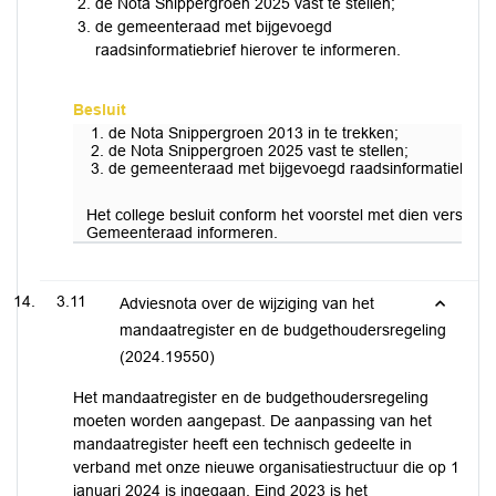
de Nota Snippergroen 2025 vast te stellen;
de gemeenteraad met bijgevoegd
raadsinformatiebrief hierover te informeren.
Besluit
de Nota Snippergroen 2013 in te trekken;
de Nota Snippergroen 2025 vast te stellen;
de gemeenteraad met bijgevoegd raadsinformatiebrief h
Het college besluit conform het voorstel met dien verstan
Gemeenteraad informeren.
3.11
Adviesnota over de wijziging van het
mandaatregister en de budgethoudersregeling
(2024.19550)
Het mandaatregister en de budgethoudersregeling
moeten worden aangepast. De aanpassing van het
mandaatregister heeft een technisch gedeelte in
verband met onze nieuwe organisatiestructuur die op 1
januari 2024 is ingegaan. Eind 2023 is het