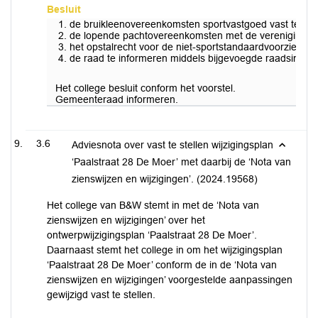
Besluit
de bruikleenovereenkomsten sportvastgoed vast te stel
de lopende pachtovereenkomsten met de verenigingen 
het opstalrecht voor de niet-sportstandaardvoorziening
de raad te informeren middels bijgevoegde raadsinforma
Het college besluit conform het voorstel.
Gemeenteraad informeren.
3.6
Adviesnota over vast te stellen wijzigingsplan
‘Paalstraat 28 De Moer’ met daarbij de ‘Nota van
zienswijzen en wijzigingen’. (2024.19568)
Het college van B&W stemt in met de ‘Nota van
zienswijzen en wijzigingen’ over het
ontwerpwijzigingsplan ‘Paalstraat 28 De Moer’.
Daarnaast stemt het college in om het wijzigingsplan
‘Paalstraat 28 De Moer’ conform de in de ‘Nota van
zienswijzen en wijzigingen’ voorgestelde aanpassingen
gewijzigd vast te stellen.