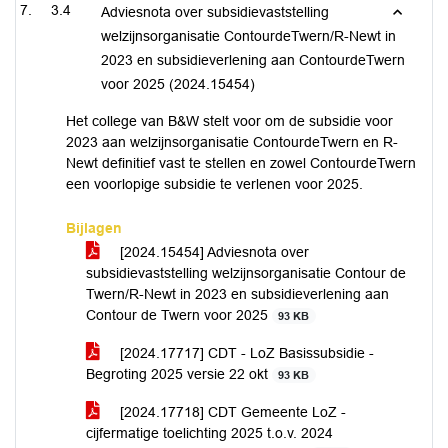
3.4
Adviesnota over subsidievaststelling
welzijnsorganisatie ContourdeTwern/R-Newt in
2023 en subsidieverlening aan ContourdeTwern
voor 2025 (2024.15454)
Het college van B&W stelt voor om de subsidie voor
2023 aan welzijnsorganisatie ContourdeTwern en R-
Newt definitief vast te stellen en zowel ContourdeTwern
een voorlopige subsidie te verlenen voor 2025.
Bijlagen
[2024.15454] Adviesnota over
subsidievaststelling welzijnsorganisatie Contour de
Twern/R-Newt in 2023 en subsidieverlening aan
Contour de Twern voor 2025
93 KB
[2024.17717] CDT - LoZ Basissubsidie -
Begroting 2025 versie 22 okt
93 KB
[2024.17718] CDT Gemeente LoZ -
cijfermatige toelichting 2025 t.o.v. 2024