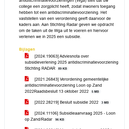
antidiscriminatievoorzieningen (Wga) stelt dat uw
college een zorgplicht heeft, zodat inwoners toegang
hebben tot een antidiscriminatievoorziening. Het
vaststellen van een verordening geeft daarvoor de
kaders aan. Aan Stichting Radar geven we opdracht
om de taken uit de Wga uit te voeren en hiervoor
verlenen we in 2025 een subsidie.
Bijlagen
[2024.19063] Adviesnota over
subsidieverlening 2025 antidiscriminatievoorziening
Stichting RADAR
89 KB
[2021.26843] Verordening gemeentelijke
antidiscriminatievoorziening Loon op Zand
2022Raadsbesluit 13 oktober 2022
5 MB
[2022.28219] Besluit subsidie 2022
3 MB
[2024.11106] Subsidieaanvraag 2025 - Loon
op Zand/Radar
96 KB