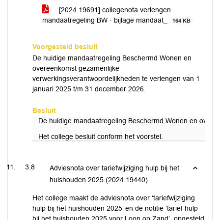
[2024.19691] collegenota verlengen
mandaatregeling BW - bijlage mandaat_
164 KB
Voorgesteld besluit
De huidige mandaatregeling Beschermd Wonen en
overeenkomst gezamenlijke
verwerkingsverantwoordelijkheden te verlengen van 1
januari 2025 t/m 31 december 2026.
Besluit
De huidige mandaatregeling Beschermd Wonen en overeen
Het college besluit conform het voorstel.
3.8
Adviesnota over tariefwijziging hulp bij het
huishouden 2025 (2024.19440)
Het college maakt de adviesnota over ‘tariefwijziging
hulp bij het huishouden 2025’ en de notitie ‘tarief hulp
bij het huishouden 2025 voor Loon op Zand’, opgesteld