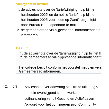
Voorgesteld besluit
de adviesnota over de ’tariefwijziging hulp bij het
huishouden 2025’ en de notitie ‘tarief hulp bij het
huishouden 2025 voor Loon op Zand’, opgesteld
door Bureau Hhm, openbaar te maken;
de gemeenteraad via bijgevoegde informatiebrief te
informeren.
Besluit
de adviesnota over de ’tariefwijziging hulp bij het hu
de gemeenteraad via bijgevoegde informatiebrief te in
Het college besluit conform het voorstel met dien verstan
Gemeenteraad informeren.
3.9
Adviesnota over aanvraag specifieke uitkering
domein-overstijgend samenwerken en
cofinanciering vanuit Gezond en Actief Leven
Akkoord voor het continueren pilot Community