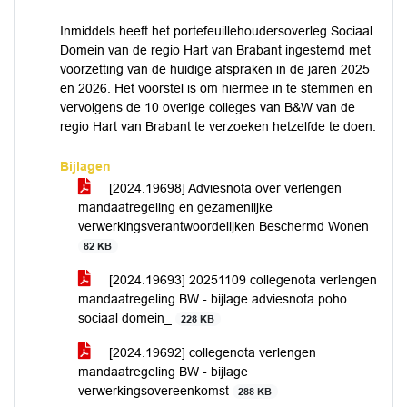
Inmiddels heeft het portefeuillehoudersoverleg Sociaal
Domein van de regio Hart van Brabant ingestemd met
voorzetting van de huidige afspraken in de jaren 2025
en 2026. Het voorstel is om hiermee in te stemmen en
vervolgens de 10 overige colleges van B&W van de
regio Hart van Brabant te verzoeken hetzelfde te doen.
Bijlagen
[2024.19698] Adviesnota over verlengen
mandaatregeling en gezamenlijke
verwerkingsverantwoordelijken Beschermd Wonen
82 KB
[2024.19693] 20251109 collegenota verlengen
mandaatregeling BW - bijlage adviesnota poho
sociaal domein_
228 KB
[2024.19692] collegenota verlengen
mandaatregeling BW - bijlage
verwerkingsovereenkomst
288 KB