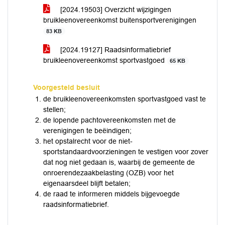
[2024.19503] Overzicht wijzigingen
bruikleenovereenkomst buitensportverenigingen
83 KB
[2024.19127] Raadsinformatiebrief
bruikleenovereenkomst sportvastgoed
65 KB
Voorgesteld besluit
de bruikleenovereenkomsten sportvastgoed vast te
stellen;
de lopende pachtovereenkomsten met de
verenigingen te beëindigen;
het opstalrecht voor de niet-
sportstandaardvoorzieningen te vestigen voor zover
dat nog niet gedaan is, waarbij de gemeente de
onroerendezaakbelasting (OZB) voor het
eigenaarsdeel blijft betalen;
de raad te informeren middels bijgevoegde
raadsinformatiebrief.