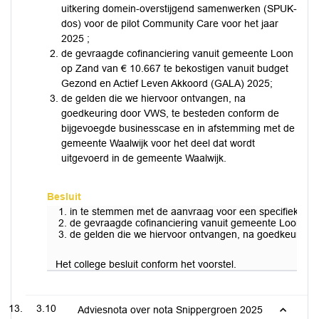
uitkering domein-overstijgend samenwerken (SPUK-
dos) voor de pilot Community Care voor het jaar
2025 ;
de gevraagde cofinanciering vanuit gemeente Loon
op Zand van € 10.667 te bekostigen vanuit budget
Gezond en Actief Leven Akkoord (GALA) 2025;
de gelden die we hiervoor ontvangen, na
goedkeuring door VWS, te besteden conform de
bijgevoegde businesscase en in afstemming met de
gemeente Waalwijk voor het deel dat wordt
uitgevoerd in de gemeente Waalwijk.
Besluit
in te stemmen met de aanvraag voor een specifieke ui
de gevraagde cofinanciering vanuit gemeente Loon op
de gelden die we hiervoor ontvangen, na goedkeuring 
Het college besluit conform het voorstel.
3.10
Adviesnota over nota Snippergroen 2025