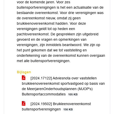
voor de komende jaren. Voor zes
buitensportverenigingen is het een actualisatie van de
bestaande overeenkomst. Voor drie verenigingen was
de overeenkomst nieuw, omdat zij geen
bruikleenovereenkomst hadden. Voor deze
verenigingen geldt tot op heden een
pachtovereenkomst. De gesprekken zijn uitgebreid
gevoerd en de vragen en opmerkingen van
verenigingen, zijn inmiddels beantwoord. We zijn op
het punt gekomen dat we tot vaststelling en
ondertekening van de overeenkomst kunnen overgaan
met alle buitensportverenigingen.
Bijlagen
[2024.17122] Adviesnota over vaststellen
bruikleenovereenkomst sportvastgoed op basis van
de MeerjarenOnderhoudsplannen (MJOP's)
Buitensportaccommodaties
105 KB
[2024.19502] Bruikleenovereenkomst
buitensportverenigingen
156 KB