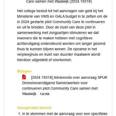
Care samen met Waalwijk (2024.19318)
Het college besluit tot het aanvragen van geld bij het
Ministerie van VWS en GALA budget in te zetten om de
in 2024 gestarte pilot Community Care te continueren
en uit te breiden. Door de inzet van deze pilot in
samenwerking met zorgpartijen stimuleren we dat
inwoners die te maken hebben met cognitieve
achteruitgang ondersteund worden om langer gezond
thuis te kunnen blijven wonen. De opname in het
verpleeghuis en inzet van duurder maatwerk wordt
hierdoor uitgesteld of voorkomen.
Bijlagen
[2024.19318] Adviesnota over aanvraag SPUK
Domeinoverstijgend Samenwerken voor
continueren pilot Community Care samen met
Waalwijk.
132 KB
Voorgesteld besluit
in te stemmen met de aanvraag voor een specifieke