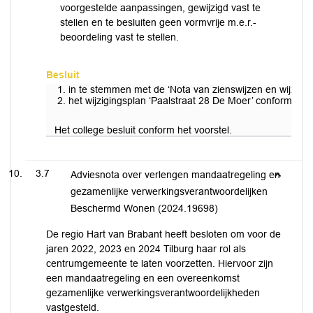
voorgestelde aanpassingen, gewijzigd vast te
stellen en te besluiten geen vormvrije m.e.r.-
beoordeling vast te stellen.
Besluit
in te stemmen met de ‘Nota van zienswijzen en wijzigin
het wijzigingsplan ‘Paalstraat 28 De Moer’ conform de i
Het college besluit conform het voorstel.
3.7
Adviesnota over verlengen mandaatregeling en
gezamenlijke verwerkingsverantwoordelijken
Beschermd Wonen (2024.19698)
De regio Hart van Brabant heeft besloten om voor de
jaren 2022, 2023 en 2024 Tilburg haar rol als
centrumgemeente te laten voorzetten. Hiervoor zijn
een mandaatregeling en een overeenkomst
gezamenlijke verwerkingsverantwoordelijkheden
vastgesteld.