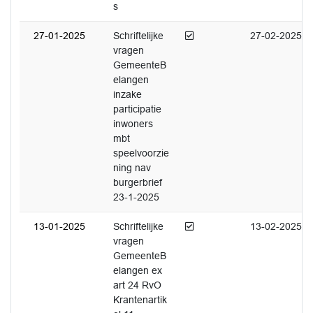
s
Afgedaan
27-01-2025
Schriftelijke
27-02-2025
vragen
GemeenteB
elangen
inzake
participatie
inwoners
mbt
speelvoorzie
ning nav
burgerbrief
23-1-2025
Afgedaan
13-01-2025
Schriftelijke
13-02-2025
vragen
GemeenteB
elangen ex
art 24 RvO
Krantenartik