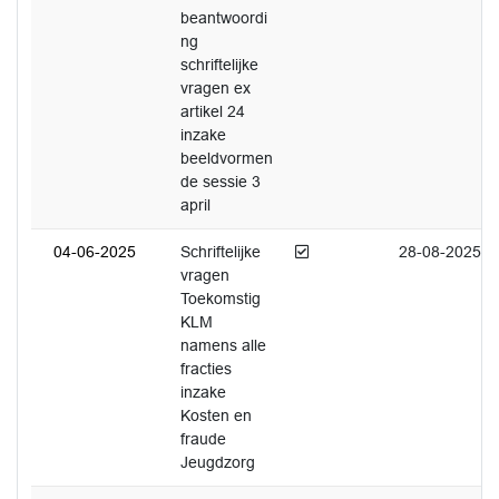
beantwoordi
ng
schriftelijke
vragen ex
artikel 24
inzake
beeldvormen
de sessie 3
april
Afgedaan
04-06-2025
Schriftelijke
28-08-2025
vragen
Toekomstig
KLM
namens alle
fracties
inzake
Kosten en
fraude
Jeugdzorg