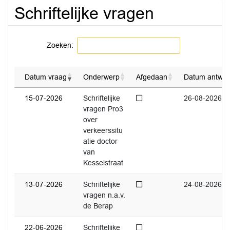
Schriftelijke vragen
Zoeken:
Datum vraag
Onderwerp
Afgedaan
Datum antwoo
Niet afgedaan
15-07-2026
Schriftelijke
26-08-2026
vragen Pro3
over
verkeerssitu
atie doctor
van
Kesselstraat
Niet afgedaan
13-07-2026
Schriftelijke
24-08-2026
vragen n.a.v.
de Berap
Niet afgedaan
22-06-2026
Schriftelijke