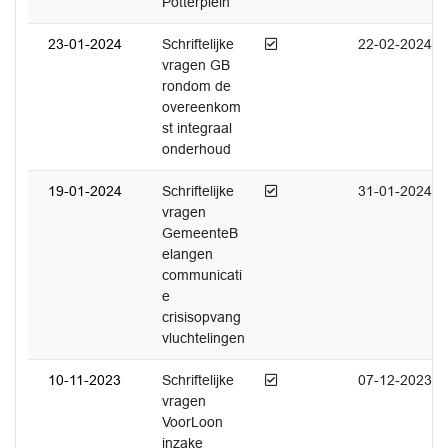
Potterplein
Afgedaan
23-01-2024
Schriftelijke
22-02-2024
vragen GB
rondom de
overeenkom
st integraal
onderhoud
Afgedaan
19-01-2024
Schriftelijke
31-01-2024
vragen
GemeenteB
elangen
communicati
e
crisisopvang
vluchtelingen
Afgedaan
10-11-2023
Schriftelijke
07-12-2023
vragen
VoorLoon
inzake