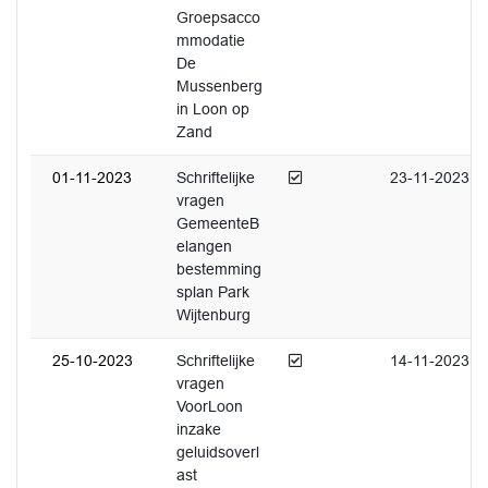
Groepsacco
mmodatie
De
Mussenberg
in Loon op
Zand
Afgedaan
01-11-2023
Schriftelijke
23-11-2023
vragen
GemeenteB
elangen
bestemming
splan Park
Wijtenburg
Afgedaan
25-10-2023
Schriftelijke
14-11-2023
vragen
VoorLoon
inzake
geluidsoverl
ast