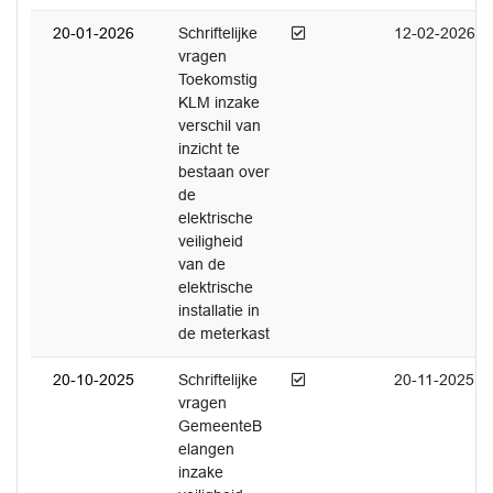
Afgedaan
20-01-2026
Schriftelijke
12-02-2026
vragen
Toekomstig
KLM inzake
verschil van
inzicht te
bestaan over
de
elektrische
veiligheid
van de
elektrische
installatie in
de meterkast
Afgedaan
20-10-2025
Schriftelijke
20-11-2025
vragen
GemeenteB
elangen
inzake