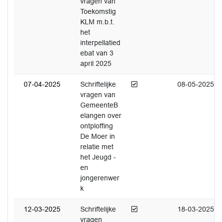
vragen van
Toekomstig
KLM m.b.t.
het
interpellatied
ebat van 3
april 2025
Afgedaan
07-04-2025
Schriftelijke
08-05-2025
vragen van
GemeenteB
elangen over
ontploffing
De Moer in
relatie met
het Jeugd -
en
jongerenwer
k
Afgedaan
12-03-2025
Schriftelijke
18-03-2025
vragen