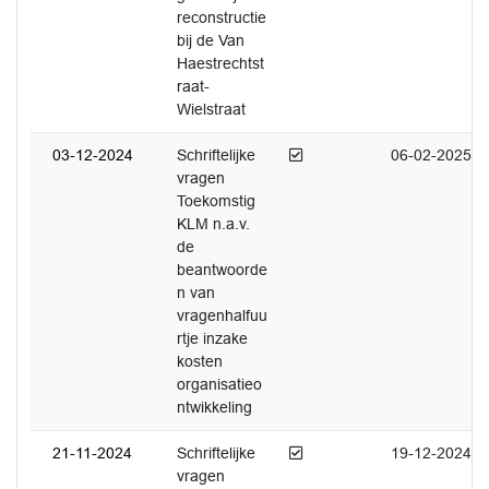
reconstructie
bij de Van
Haestrechtst
raat-
Wielstraat
Afgedaan
03-12-2024
Schriftelijke
06-02-2025
vragen
Toekomstig
KLM n.a.v.
de
beantwoorde
n van
vragenhalfuu
rtje inzake
kosten
organisatieo
ntwikkeling
Afgedaan
21-11-2024
Schriftelijke
19-12-2024
vragen