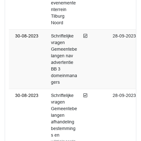
evenemente
nterrein
Tilburg
Noord
Afgedaan
30-08-2023
Schriftelijke
28-09-2023
vragen
Gemeentebe
langen nav
advertentie
BB 3
domeinmana
gers
Afgedaan
30-08-2023
Schriftelijke
28-09-2023
vragen
Gemeentebe
langen
afhandeling
bestemming
s en