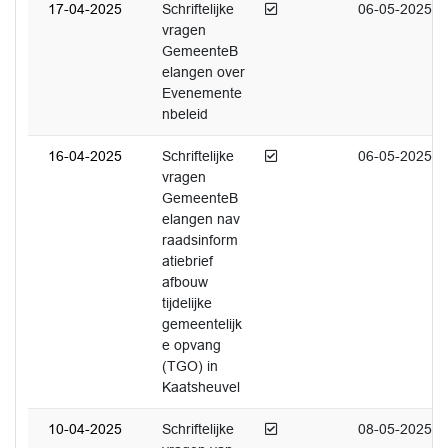
Afgedaan
17-04-2025
Schriftelijke
06-05-2025
vragen
GemeenteB
elangen over
Evenemente
nbeleid
Afgedaan
16-04-2025
Schriftelijke
06-05-2025
vragen
GemeenteB
elangen nav
raadsinform
atiebrief
afbouw
tijdelijke
gemeentelijk
e opvang
(TGO) in
Kaatsheuvel
Afgedaan
10-04-2025
Schriftelijke
08-05-2025