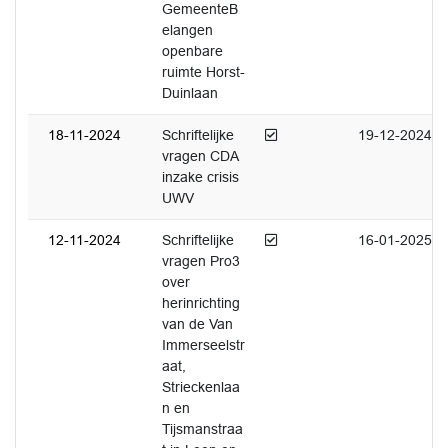
GemeenteB
elangen
openbare
ruimte Horst-
Duinlaan
Afgedaan
18-11-2024
Schriftelijke
19-12-2024
vragen CDA
inzake crisis
UWV
Afgedaan
12-11-2024
Schriftelijke
16-01-2025
vragen Pro3
over
herinrichting
van de Van
Immerseelstr
aat,
Strieckenlaa
n en
Tijsmanstraa