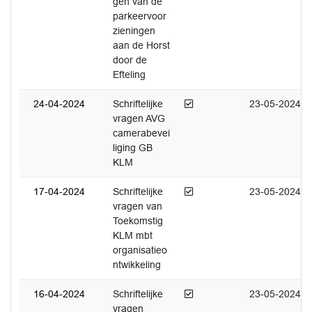
gen van de
parkeervoor
zieningen
aan de Horst
door de
Efteling
Afgedaan
24-04-2024
Schriftelijke
23-05-2024
vragen AVG
camerabevei
liging GB
KLM
Afgedaan
17-04-2024
Schriftelijke
23-05-2024
vragen van
Toekomstig
KLM mbt
organisatieo
ntwikkeling
Afgedaan
16-04-2024
Schriftelijke
23-05-2024
vragen