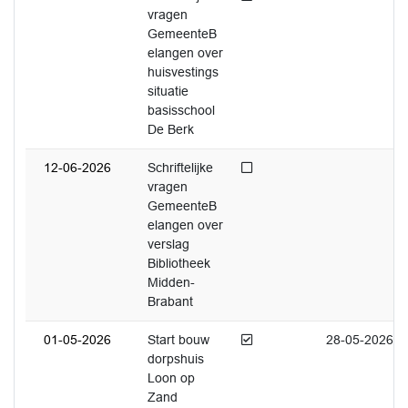
vragen
GemeenteB
elangen over
huisvestings
situatie
basisschool
De Berk
Niet afgedaan
12-06-2026
Schriftelijke
vragen
GemeenteB
elangen over
verslag
Bibliotheek
Midden-
Brabant
Afgedaan
01-05-2026
Start bouw
28-05-2026
dorpshuis
Loon op
Zand