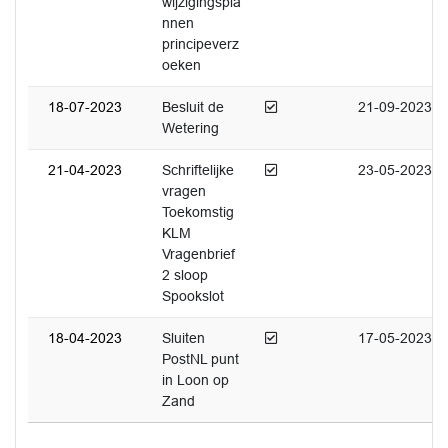
wijzigingspla
nnen
principeverz
oeken
Afgedaan
18-07-2023
Besluit de
21-09-2023
Wetering
Afgedaan
21-04-2023
Schriftelijke
23-05-2023
vragen
Toekomstig
KLM
Vragenbrief
2 sloop
Spookslot
Afgedaan
18-04-2023
Sluiten
17-05-2023
PostNL punt
in Loon op
Zand