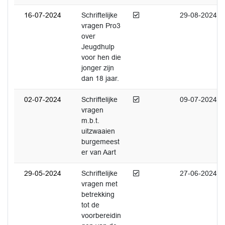
Afgedaan
16-07-2024
Schriftelijke
29-08-2024
vragen Pro3
over
Jeugdhulp
voor hen die
jonger zijn
dan 18 jaar.
Afgedaan
02-07-2024
Schriftelijke
09-07-2024
vragen
m.b.t.
uitzwaaien
burgemeest
er van Aart
Afgedaan
29-05-2024
Schriftelijke
27-06-2024
vragen met
betrekking
tot de
voorbereidin