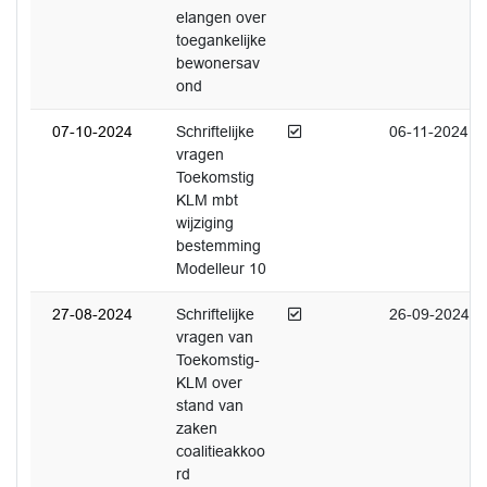
elangen over
toegankelijke
bewonersav
ond
Afgedaan
07-10-2024
Schriftelijke
06-11-2024
vragen
Toekomstig
KLM mbt
wijziging
bestemming
Modelleur 10
Afgedaan
27-08-2024
Schriftelijke
26-09-2024
vragen van
Toekomstig-
KLM over
stand van
zaken
coalitieakkoo
rd