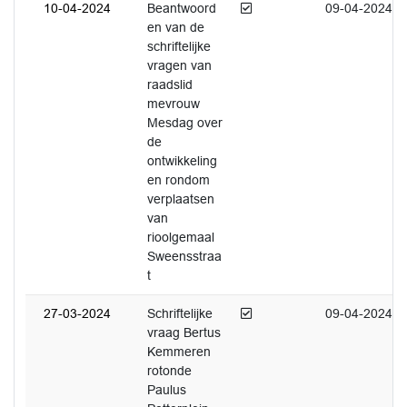
Afgedaan
10-04-2024
Beantwoord
09-04-2024
en van de
schriftelijke
vragen van
raadslid
mevrouw
Mesdag over
de
ontwikkeling
en rondom
verplaatsen
van
rioolgemaal
Sweensstraa
t
Afgedaan
27-03-2024
Schriftelijke
09-04-2024
vraag Bertus
Kemmeren
rotonde
Paulus