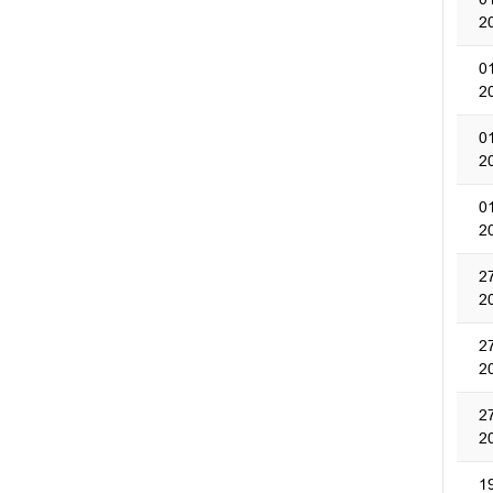
2
0
2
0
2
0
2
2
2
2
2
2
2
1