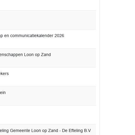
hap en communicatiekalender 2026
meenschappen Loon op Zand
ekers
ein
eling Gemeente Loon op Zand - De Efteling B.V