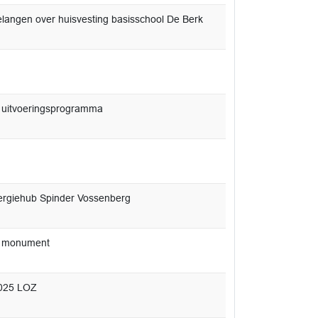
angen over huisvesting basisschool De Berk
 uitvoeringsprogramma
nergiehub Spinder Vossenberg
jk monument
2025 LOZ