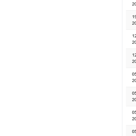
2
1
2
1
2
1
2
0
2
0
2
0
2
0