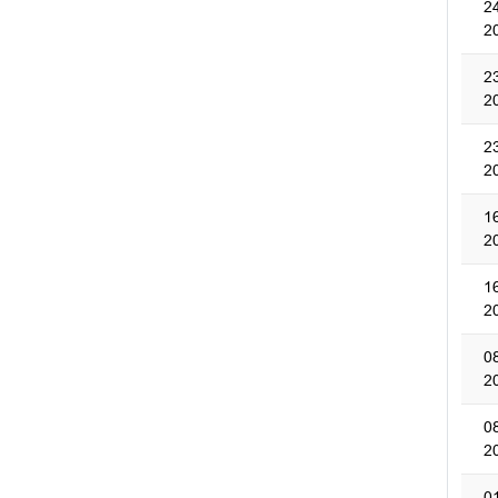
2
2
2
2
2
2
1
2
1
2
0
2
0
2
0