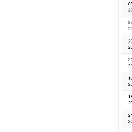
0
2
2
2
2
2
2
2
1
2
1
2
2
2