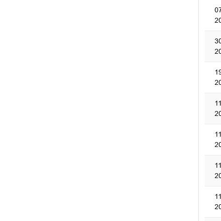
0
2
3
2
1
2
1
2
1
2
1
2
1
2