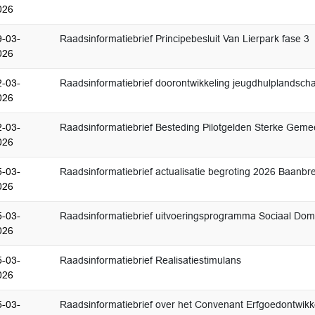
026
9-03-
Raadsinformatiebrief Principebesluit Van Lierpark fase 3
026
2-03-
Raadsinformatiebrief doorontwikkeling jeugdhulplandsc
026
2-03-
Raadsinformatiebrief Besteding Pilotgelden Sterke Ge
026
5-03-
Raadsinformatiebrief actualisatie begroting 2026 Baanbr
026
5-03-
Raadsinformatiebrief uitvoeringsprogramma Sociaal Dom
026
5-03-
Raadsinformatiebrief Realisatiestimulans
026
5-03-
Raadsinformatiebrief over het Convenant Erfgoedontwikk