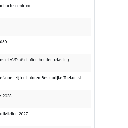
 Ambachtscentrum
2030
orstel VVD afschaffen hondenbelasting
iefvoorstel) indicatoren Bestuurlijke Toekomst
ek 2025
ctiviteiten 2027