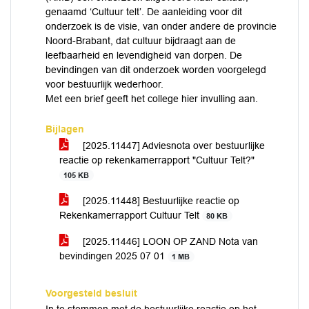
genaamd ‘Cultuur telt’. De aanleiding voor dit
onderzoek is de visie, van onder andere de provincie
Noord-Brabant, dat cultuur bijdraagt aan de
leefbaarheid en levendigheid van dorpen. De
bevindingen van dit onderzoek worden voorgelegd
voor bestuurlijk wederhoor.
Met een brief geeft het college hier invulling aan.
Bijlagen
[2025.11447] Adviesnota over bestuurlijke
reactie op rekenkamerrapport "Cultuur Telt?"
105 KB
[2025.11448] Bestuurlijke reactie op
Rekenkamerrapport Cultuur Telt
80 KB
[2025.11446] LOON OP ZAND Nota van
bevindingen 2025 07 01
1 MB
Voorgesteld besluit