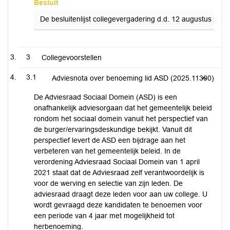
Besluit
De besluitenlijst collegevergadering d.d. 12 augustus 202
3
Collegevoorstellen
3.1
Adviesnota over benoeming lid ASD (2025.11300)
De Adviesraad Sociaal Domein (ASD) is een
onafhankelijk adviesorgaan dat het gemeentelijk beleid
rondom het sociaal domein vanuit het perspectief van
de burger/ervaringsdeskundige bekijkt. Vanuit dit
perspectief levert de ASD een bijdrage aan het
verbeteren van het gemeentelijk beleid. In de
verordening Adviesraad Sociaal Domein van 1 april
2021 staat dat de Adviesraad zelf verantwoordelijk is
voor de werving en selectie van zijn leden. De
adviesraad draagt deze leden voor aan uw college. U
wordt gevraagd deze kandidaten te benoemen voor
een periode van 4 jaar met mogelijkheid tot
herbenoeming.