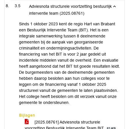
3.5
Adviesnota structurele voortzetting bestuurlijk
interventie team (2025.08761)
Sinds 1 oktober 2023 kent de regio Hart van Brabant
een Bestuurlijk Interventie Team (BIT). Het is een
integrale samenwerking tussen 8 deelnemende
gemeenten bij de aanpak van georganiseerde
criminaliteit en ondermijningsactiviteiten. De
financiering van het BIT is voor 2 jaar gedekt uit
incidentele middelen vanuit de overheid. Een evaluatie
heeft aangetoond dat het BIT tot goede resultaten leidt.
De burgemeesters van de deelnemende gemeenten
hebben daarop besloten aan hun colleges voor te
leggen om de financiering vanaf 1 oktober 2025
structureel vanuit de gemeenten te laten plaatsvinden.
Het college heeft besloten om dit verzoek vanuit onze
gemeente te ondersteunen.
Bijlagen
[2025.08761] Adviesnota structurele
voorzetting Bestuurlijk Interventie Team BIT
83 KB