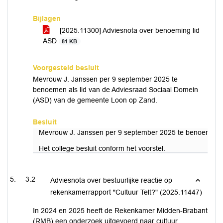
Bijlagen
[2025.11300] Adviesnota over benoeming lid
ASD
81 KB
Voorgesteld besluit
Mevrouw J. Janssen per 9 september 2025 te
benoemen als lid van de Adviesraad Sociaal Domein
(ASD) van de gemeente Loon op Zand.
Besluit
Mevrouw J. Janssen per 9 september 2025 te benoemen a
Het college besluit conform het voorstel.
3.2
Adviesnota over bestuurlijke reactie op
rekenkamerrapport "Cultuur Telt?" (2025.11447)
In 2024 en 2025 heeft de Rekenkamer Midden-Brabant
(RMB) een onderzoek uitgevoerd naar cultuur,