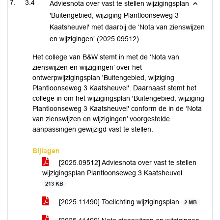
3.4
Adviesnota over vast te stellen wijzigingsplan
'Buitengebied, wijziging Plantloonseweg 3
Kaatsheuvel' met daarbij de ‘Nota van zienswijzen
en wijzigingen’ (2025.09512)
Het college van B&W stemt in met de ‘Nota van
zienswijzen en wijzigingen’ over het
ontwerpwijzigingsplan 'Buitengebied, wijziging
Plantloonseweg 3 Kaatsheuvel'. Daarnaast stemt het
college in om het wijzigingsplan 'Buitengebied, wijziging
Plantloonseweg 3 Kaatsheuvel' conform de in de ‘Nota
van zienswijzen en wijzigingen’ voorgestelde
aanpassingen gewijzigd vast te stellen.
Bijlagen
[2025.09512] Adviesnota over vast te stellen
wijzigingsplan Plantloonseweg 3 Kaatsheuvel
213 KB
[2025.11490] Toelichting wijzigingsplan
2 MB