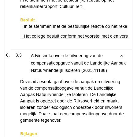
In te stemmen met de bestuurlijke reactie op het
rekenkamerrapport ‘Cultuur Telt’.
Besluit
In te stemmen met de bestuurlijke reactie op het rekenkame
Het college besluit conform het voorstel met dien verstan
3.3
Adviesnota over de uitvoering van de
compensatieopgave vanuit de Landelijke Aanpak
Natuurvriendelijk Isoleren (2025.11188)
Deze adviesnota gaat over de aanpak en uitvoering
van de compensatieopgave vanuit de Landelijke
Aanpak Natuurvriendelijke Isoleren. De Landelijke
Aanpak is opgezet door de Rijksoverheid en maakt
isoleren zonder ecologisch onderzoek door inwoners
mogelijk. Daar staat een compensatieopgave door de
gemeente tegenover.
Bijlagen