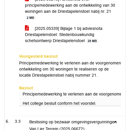
principemedewerking aan de ontwikkeling van 30
woningen aan de Driestapelenstoel nabij nr. 21
2 MB
[2025.05339] Bijlage 1 bij adviesnota
Driestapelenstoel: Stedenbouwkundig
schetsontwerp Driestapelenstoel
28 MB
Voorgesteld besluit
Principemedewerking te verlenen aan de voorgenomen
ontwikkeling om 30 woningen te realiseren op de
locatie Driestapelenstoel nabij nummer 21.
Besluit
Principemedewerking te verlenen aan de voorgenomen ontw
Het college besluit conform het voorstel.
3.3
Beslissing op bezwaar omgevingsvergunningen
Van Lier Terrein (2025.06672)