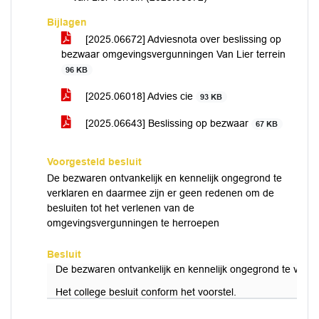
Bijlagen
[2025.06672] Adviesnota over beslissing op
bezwaar omgevingsvergunningen Van Lier terrein
96 KB
[2025.06018] Advies cie
93 KB
[2025.06643] Beslissing op bezwaar
67 KB
Voorgesteld besluit
De bezwaren ontvankelijk en kennelijk ongegrond te
verklaren en daarmee zijn er geen redenen om de
besluiten tot het verlenen van de
omgevingsvergunningen te herroepen
Besluit
De bezwaren ontvankelijk en kennelijk ongegrond te verk
Het college besluit conform het voorstel.