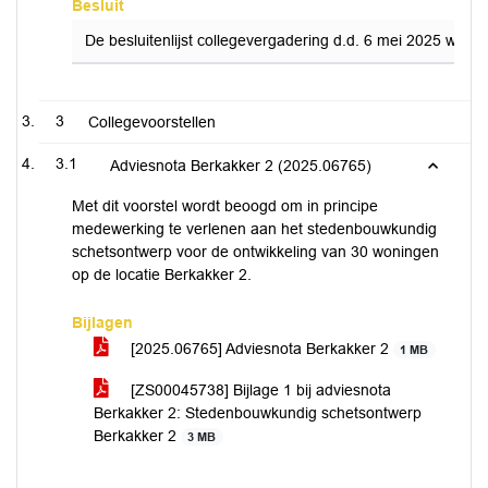
Besluit
De besluitenlijst collegevergadering d.d. 6 mei 2025 week 
3
Collegevoorstellen
3.1
Adviesnota Berkakker 2 (2025.06765)
Met dit voorstel wordt beoogd om in principe
medewerking te verlenen aan het stedenbouwkundig
schetsontwerp voor de ontwikkeling van 30 woningen
op de locatie Berkakker 2.
Bijlagen
[2025.06765] Adviesnota Berkakker 2
1 MB
[ZS00045738] Bijlage 1 bij adviesnota
Berkakker 2: Stedenbouwkundig schetsontwerp
Berkakker 2
3 MB