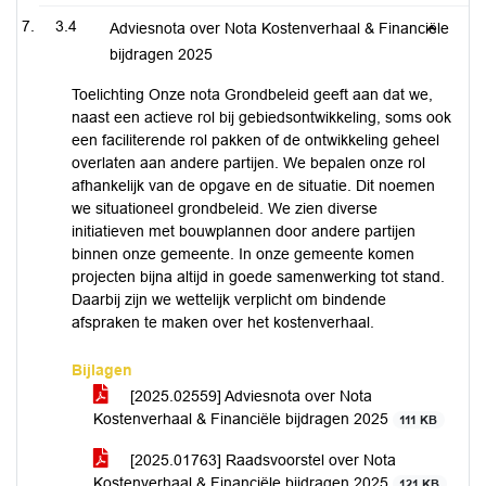
3.4
Adviesnota over Nota Kostenverhaal & Financiële
bijdragen 2025
Toelichting Onze nota Grondbeleid geeft aan dat we,
naast een actieve rol bij gebiedsontwikkeling, soms ook
een faciliterende rol pakken of de ontwikkeling geheel
overlaten aan andere partijen. We bepalen onze rol
afhankelijk van de opgave en de situatie. Dit noemen
we situationeel grondbeleid. We zien diverse
initiatieven met bouwplannen door andere partijen
binnen onze gemeente. In onze gemeente komen
projecten bijna altijd in goede samenwerking tot stand.
Daarbij zijn we wettelijk verplicht om bindende
afspraken te maken over het kostenverhaal.
Bijlagen
[2025.02559] Adviesnota over Nota
Kostenverhaal & Financiële bijdragen 2025
111 KB
[2025.01763] Raadsvoorstel over Nota
Kostenverhaal & Financiële bijdragen 2025
121 KB