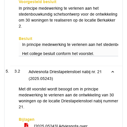
Voorgesteld besluit
In principe medewerking te verlenen aan het
stedenbouwkundig schetsontwerp voor de ontwikkeling
om 30 woningen te realiseren op de locatie Berkakker
2.
Besluit
In principe medewerking te verlenen aan het stedenbouwku
Het college besluit conform het voorstel.
3.2
Adviesnota Driestapelenstoel nabij nr. 21
(2025.05243)
Met dit voorstel wordt beoogd om in principe
medewerking te verlenen aan de ontwikkeling van 30
woningen op de locatie Driestapelenstoel nabij nummer
21.
Bijlagen
[2025.05243] Adviesnota over