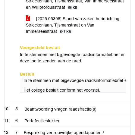
Strieckenlaan, Tijsmansstraat, Van Immerseelstraat
en Willibrordusstraat
56 KB
[2025.05398] Stand van zaken herinrichting
Strieckenlaan, Tijsmanstraat en Van
Immerseelstraat
547 KB
Voorgesteld besluit
In te stemmen met bijgevoegde raadsinformatiebrief en
deze toe te zenden aan de raad.
Besluit
In te stemmen met bijgevoegde raadsinformatiebrief en d
Het college besluit conform het voorstel.
5
Beantwoording vragen raadsfractie(s)
6
Portefeuillestukken
7
Bespreking vertrouwelijke agendapunten /