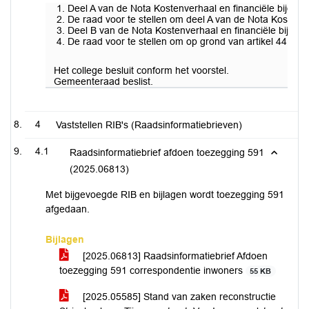
Deel A van de Nota Kostenverhaal en financiële bijdra
De raad voor te stellen om deel A van de Nota Kostenver
Deel B van de Nota Kostenverhaal en financiële bijdrage
De raad voor te stellen om op grond van artikel 44 lid
Het college besluit conform het voorstel.
Gemeenteraad beslist.
4
Vaststellen RIB's (Raadsinformatiebrieven)
4.1
Raadsinformatiebrief afdoen toezegging 591
(2025.06813)
Met bijgevoegde RIB en bijlagen wordt toezegging 591
afgedaan.
Bijlagen
[2025.06813] Raadsinformatiebrief Afdoen
toezegging 591 correspondentie inwoners
55 KB
[2025.05585] Stand van zaken reconstructie