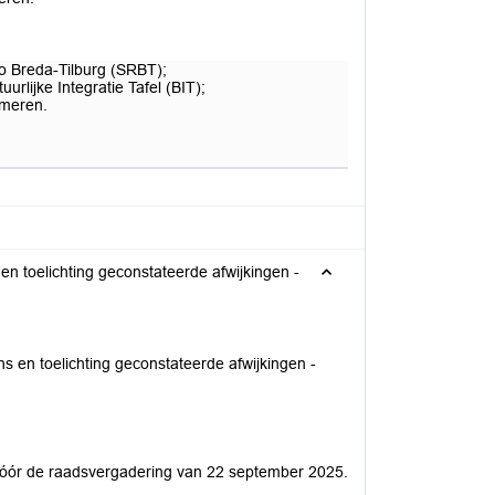
o Breda-Tilburg (SRBT);
rlijke Integratie Tafel (BIT);
rmeren.
n toelichting geconstateerde afwijkingen -
en toelichting geconstateerde afwijkingen -
 vóór de raadsvergadering van 22 september 2025.