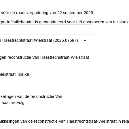
d, vóór de raadsvergadering van 22 september 2025.
e portefeuillehouder is gemandateerd voor het doorvoeren van tekstuele
n Haestrechtstraat-Wielstraat (2025.07567)
gen reconstructie Van Haestrechstraat-Wielstraat
Wielstraat
938 KB
elingen van de reconstructie Van
 haar vervolg.
kelingen van de reconstructie Van Haestrechtstraat-Wielstraat in rel