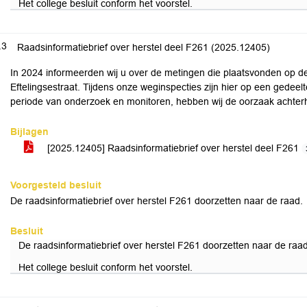
Het college besluit conform het voorstel.
.3
Raadsinformatiebrief over herstel deel F261 (2025.12405)
In 2024 informeerden wij u over de metingen die plaatsvonden op d
Eftelingsestraat. Tijdens onze weginspecties zijn hier op een gedeel
periode van onderzoek en monitoren, hebben wij de oorzaak achterha
Bijlagen
[2025.12405] Raadsinformatiebrief over herstel deel F261
Voorgesteld besluit
De raadsinformatiebrief over herstel F261 doorzetten naar de raad.
Besluit
De raadsinformatiebrief over herstel F261 doorzetten naar de raad
Het college besluit conform het voorstel.