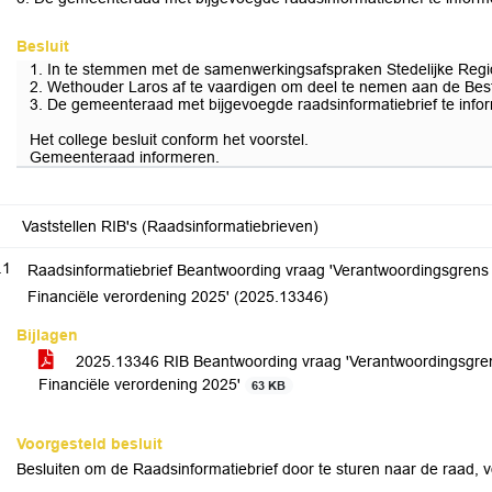
Besluit
1. In te stemmen met de samenwerkingsafspraken Stedelijke Regi
2. Wethouder Laros af te vaardigen om deel te nemen aan de Bestuu
3. De gemeenteraad met bijgevoegde raadsinformatiebrief te info
Het college besluit conform het voorstel.
Gemeenteraad informeren.
Vaststellen RIB's (Raadsinformatiebrieven)
.1
Raadsinformatiebrief Beantwoording vraag 'Verantwoordingsgrens e
Financiële verordening 2025' (2025.13346)
Bijlagen
2025.13346 RIB Beantwoording vraag 'Verantwoordingsgrens 
Financiële verordening 2025'
63 KB
Voorgesteld besluit
Besluiten om de Raadsinformatiebrief door te sturen naar de raad,