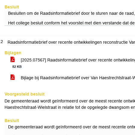
Besluit
Besluiten om de Raadsinformatiebrief door te sturen naar de raa
Het college besluit conform het voorstel met dien verstande dat d
.2
Raadsinformatiebrief over recente ontwikkelingen reconstructie Va
Bijlagen
[2025.07567] Raadsinformatiebrief over recente ontwikkelin
82 KB
Bijlage bij Raadsinformatiebrief over Van Haestrechtstraat-
Voorgesteld besluit
De gemeenteraad wordt geïnformeerd over de meest recente ontwikk
Haestrechtstraat-Wielstraat in relatie tot de opgelegde dwangsom en
Besluit
De gemeenteraad wordt geïnformeerd over de meest recente ontwik