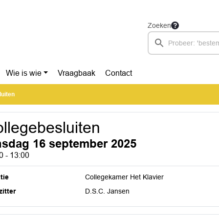
Zoeken
Wie is wie
Vraagbaak
Contact
luiten
llegebesluiten
nsdag 16 september 2025
0 - 13:00
tie
Collegekamer Het Klavier
itter
D.S.C. Jansen