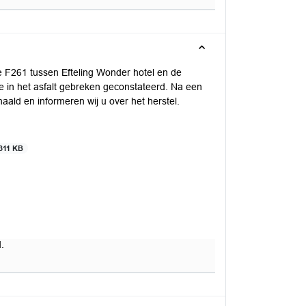
e F261 tussen Efteling Wonder hotel en de
te in het asfalt gebreken geconstateerd. Na een
ald en informeren wij u over het herstel.
311 KB
.