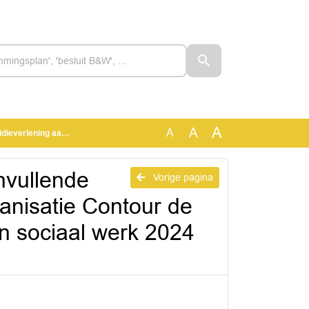
A
A
A
tiegebonden sociaal werk 2024 en 2025
nvullende
Vorige pagina
ganisatie Contour de
 sociaal werk 2024