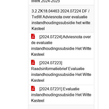
Werk 2024-2025
3.2 ZK18.04463 2024.07224 DF /
TvdW Adviesnota over evaluatie
instandhoudingssubsidie het witte
Kasteel
[2024.07224] Adviesnota over
de evaluatie
instandhoudingssubsidie Het Witte
Kasteel
[2024.07223]
Raadsinformatiebrief Evaluatie
instandhoudingssubsidie Het Witte
Kasteel
[2024.07231] Evaluatie
instandhoudingssubsidie Het Witte
Kasteel