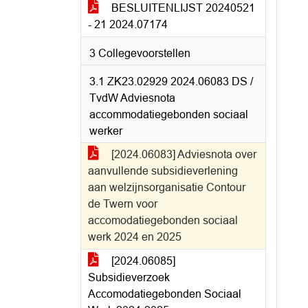
BESLUITENLIJST 20240521
- 21 2024.07174
3 Collegevoorstellen
3.1 ZK23.02929 2024.06083 DS /
TvdW Adviesnota
accommodatiegebonden sociaal
werker
[2024.06083] Adviesnota over
aanvullende subsidieverlening
aan welzijnsorganisatie Contour
de Twern voor
accomodatiegebonden sociaal
werk 2024 en 2025
[2024.06085]
Subsidieverzoek
Accomodatiegebonden Sociaal