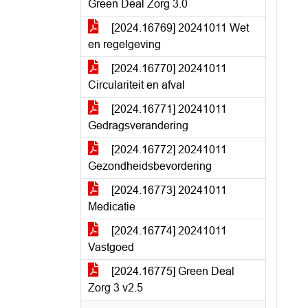
Green Deal Zorg 3.0
[2024.16769] 20241011 Wet
en regelgeving
[2024.16770] 20241011
Circulariteit en afval
[2024.16771] 20241011
Gedragsverandering
[2024.16772] 20241011
Gezondheidsbevordering
[2024.16773] 20241011
Medicatie
[2024.16774] 20241011
Vastgoed
[2024.16775] Green Deal
Zorg 3 v2.5