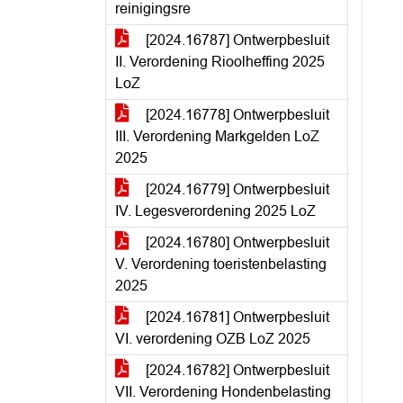
reinigingsre
[2024.16787] Ontwerpbesluit
II. Verordening Rioolheffing 2025
LoZ
[2024.16778] Ontwerpbesluit
III. Verordening Markgelden LoZ
2025
[2024.16779] Ontwerpbesluit
IV. Legesverordening 2025 LoZ
[2024.16780] Ontwerpbesluit
V. Verordening toeristenbelasting
2025
[2024.16781] Ontwerpbesluit
VI. verordening OZB LoZ 2025
[2024.16782] Ontwerpbesluit
VII. Verordening Hondenbelasting