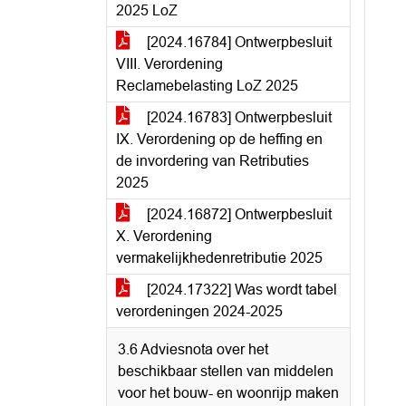
2025 LoZ
[2024.16784] Ontwerpbesluit
VIII. Verordening
Reclamebelasting LoZ 2025
[2024.16783] Ontwerpbesluit
IX. Verordening op de heffing en
de invordering van Retributies
2025
[2024.16872] Ontwerpbesluit
X. Verordening
vermakelijkhedenretributie 2025
[2024.17322] Was wordt tabel
verordeningen 2024-2025
3.6 Adviesnota over het
beschikbaar stellen van middelen
voor het bouw- en woonrijp maken