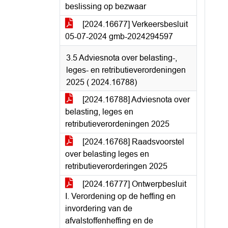
beslissing op bezwaar
[2024.16677] Verkeersbesluit
05-07-2024 gmb-2024294597
3.5 Adviesnota over belasting-,
leges- en retributieverordeningen
2025 ( 2024.16788)
[2024.16788] Adviesnota over
belasting, leges en
retributieverordeningen 2025
[2024.16768] Raadsvoorstel
over belasting leges en
retributieverorderingen 2025
[2024.16777] Ontwerpbesluit
I. Verordening op de heffing en
invordering van de
afvalstoffenheffing en de