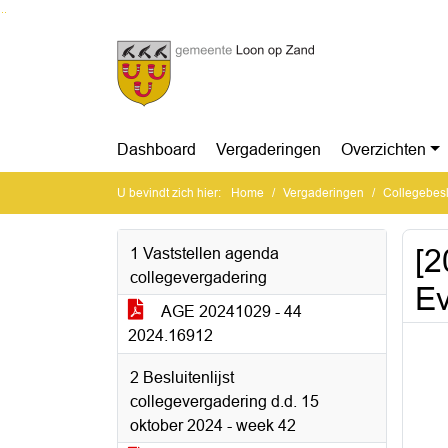
Ga naar de inhoud van deze pagina
Ga naar het zoeken
Ga naar het menu
Dashboard
Vergaderingen
Overzichten
U bevindt zich hier:
Home
Vergaderingen
Collegebesl
[2
1 Vaststellen agenda
collegevergadering
Ev
AGE 20241029 - 44
2024.16912
2 Besluitenlijst
collegevergadering d.d. 15
oktober 2024 - week 42